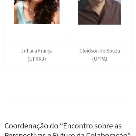
Juliana França
Cleidson de Souza
(UFRRJ)
(UFPA)
Coordenação do “Encontro sobre as
Perspectivas e Futuro da Colaboração”