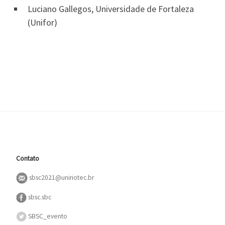
Luciano Gallegos, Universidade de Fortaleza
(Unifor)
Contato
sbsc2021@uniriotec.br
sbsc.sbc
SBSC_evento