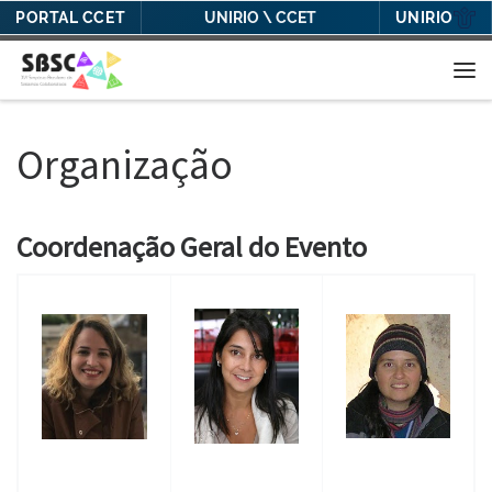
PORTAL CCET
UNIRIO
UNIRIO \ CCET
Skip to content
Me
Organização
Coordenação Geral do Evento