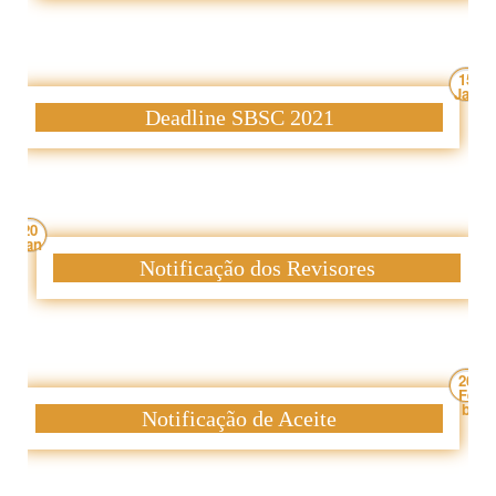
15
Jan
Deadline SBSC 2021
20
Jan
Notificação dos Revisores
26
Fe
b
Notificação de Aceite